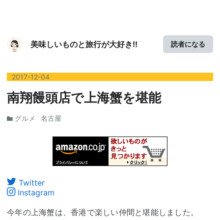
美味しいものと旅行が大好き!!
読者になる
2017
-
12
-
04
南翔饅頭店で上海蟹を堪能
グルメ
名古屋
Twitter
Instagram
今年の上海蟹は、香港で楽しい仲間と堪能しました。