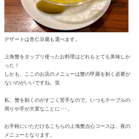
デザートは杏仁豆腐も選べます。
上海蟹をタップリ使ったお料理はどれもとても美味しか
った！
しかも、ここのお店のメニューは蟹の甲羅を剝く必要が
ないのがいいですね。笑
私、蟹を剝くのがすごく苦手なので、いつもテーブルの
周りや手が大変なことに･･･。
お手軽にいただけるこちらの上海蟹点心コースは、夜の
メニューとなります。