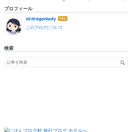
プロフィール
はて
id:dragonlady
なブ
このブログについて
ログ
Pro
検索