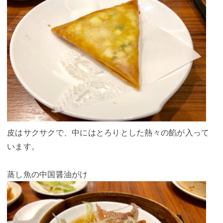
皮はサクサクで、中にはとろりとした熱々の餡が入って
います。
蒸し魚の中国醤油がけ