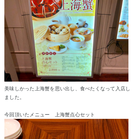
美味しかった上海蟹を思い出し、食べたくなって入店し
ました。
今回頂いたメニュー 上海蟹点心セット