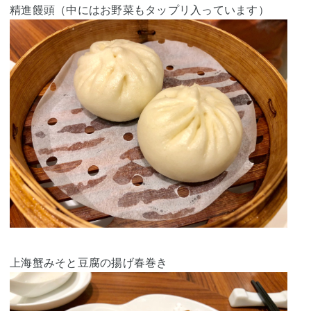
精進饅頭（中にはお野菜もタップリ入っています）
上海蟹みそと豆腐の揚げ春巻き