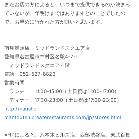
またお店の方によると、いつまで提供できるのか決まっ
ていないが、年明けまではありますとのことでしたの
で、お早めに行かれた方が良いと思います。
南翔饅頭店 ミッドランドスクエア店
愛知県
名古屋市
中村区
名駅
4-7-1
ミッドランドスクエア４階
電話 052-527-8823
営業時間
ランチ 11:00-15:00（土日祝は11:00-17:00）
ディナー 17:30-23:00（土日祝は17:00-23:00）
http://nansho-
mantouten.createrestaurants.com/jp/stores.html
※HPによると、
六本木ヒルズ
店、西部渋谷店、
東武百貨