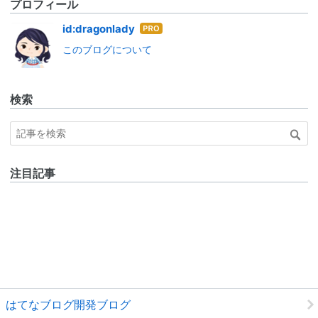
プロフィール
はて
id:dragonlady
なブ
このブログについて
ログ
Pro
検索
注目記事
はてなブログ開発ブログ