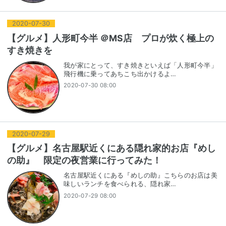
2020
-
07
-
30
【グルメ】人形町今半 ＠MS店 プロが炊く極上の
すき焼きを
我が家にとって、すき焼きといえば「人形町今半」
飛行機に乗ってあちこち出かけるよ…
2020-07-30 08:00
2020
-
07
-
29
【グルメ】名古屋駅近くにある隠れ家的お店『めし
の助』 限定の夜営業に行ってみた！
名古屋駅近くにある『めしの助』こちらのお店は美
味しいランチを食べられる、隠れ家…
2020-07-29 08:00