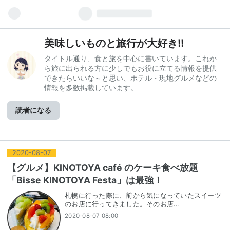
美味しいものと旅行が大好き!!
タイトル通り、食と旅を中心に書いています。これか
ら旅に出られる方に少しでもお役に立てる情報を提供
できたらいいな～と思い、ホテル・現地グルメなどの
情報を多数掲載しています。
読者になる
2020
-
08
-
07
【グルメ】KINOTOYA café のケーキ食べ放題
「Bisse KINOTOYA Festa」は最強！
札幌に行った際に、前から気になっていたスイーツ
のお店に行ってきました。そのお店…
2020-08-07 08:00