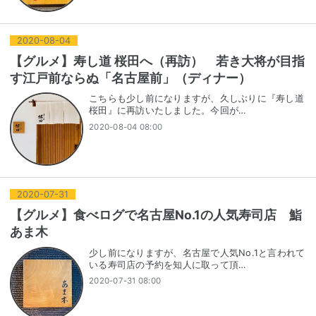
2020
-
08
-
04
【グルメ】寿し道 桜田へ（再訪） 若き大将が目指
す江戸前ならぬ「名古屋前」（ディナー）
こちらも少し前になりますが、久しぶりに『寿し道
桜田』に再訪いたしました。今回が…
2020-08-04 08:00
2020
-
07
-
31
【グルメ】食べログで名古屋No.1の人気寿司店 鮨
あま木
少し前になりますが、名古屋で人気No.1と言われて
いる寿司店の予約を知人に取って頂…
2020-07-31 08:00