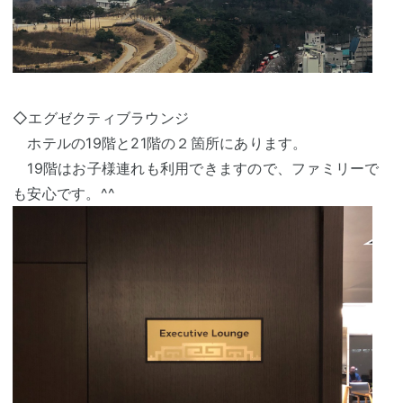
◇エグゼクティブラウンジ
ホテルの19階と21階の２箇所にあります。
19階はお子様連れも利用できますので、ファミリーで
も安心です。^^