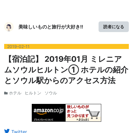
美味しいものと旅行が大好き!!
読者になる
2019
-
02
-
11
【宿泊記】 2019年01月 ミレニア
ムソウルヒルトン① ホテルの紹介
とソウル駅からのアクセス方法
ホテル
ヒルトン
ソウル
Twitter