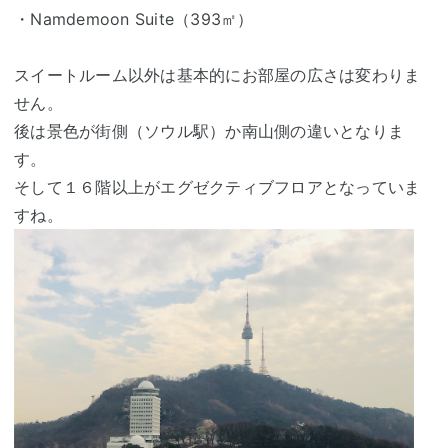
・Namdemoon Suite（393㎡）
スイートルーム以外は基本的にお部屋の広さは変わりま
せん。
後は景色が街側（ソウル駅）か南山側の違いとなりま
す。
そして１６階以上がエグゼクティブフロアとなっていま
すね。