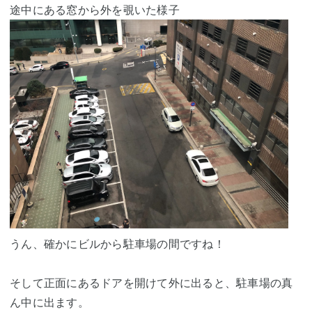
途中にある窓から外を覗いた様子
うん、確かにビルから駐車場の間ですね！
そして正面にあるドアを開けて外に出ると、駐車場の真
ん中に出ます。