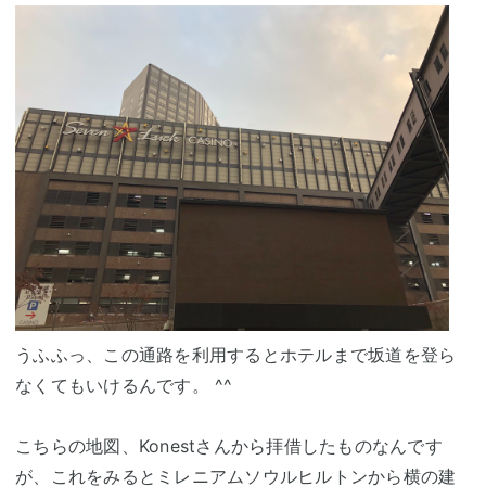
うふふっ、この通路を利用するとホテルまで坂道を登ら
なくてもいけるんです。 ^^
こちらの地図、Konestさんから拝借したものなんです
が、これをみるとミレニアムソウルヒルトンから横の建