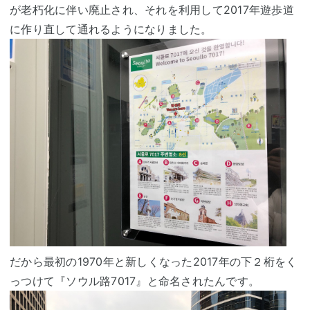
が老朽化に伴い廃止され、それを利用して2017年遊歩道
に作り直して通れるようになりました。
だから最初の1970年と新しくなった2017年の下２桁をく
っつけて『ソウル路7017』と命名されたんです。