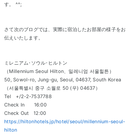
す。 ^^;
さて次のブログでは、実際に宿泊したお部屋の様子をお
伝えいたします。
ミレニアム･ソウル･ヒルトン
（Millennium Seoul Hilton、밀레니엄 서울힐튼）
50, Sowol-ro, Jung-gu, Seoul, 04637, South Korea
（서울특별시 중구 소월로 50 (우) 04637）
Tel +/2-2-7537788
Check In 16:00
Check Out 12:00
https://hiltonhotels.jp/hotel/seoul/millennium-seoul-
hilton