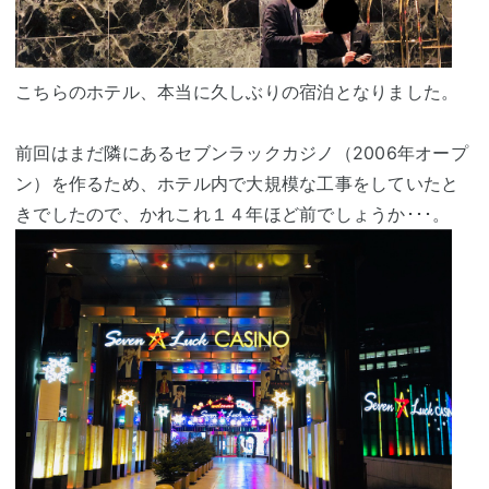
こちらのホテル、本当に久しぶりの宿泊となりました。
前回はまだ隣にあるセブンラックカジノ（2006年オープ
ン）を作るため、ホテル内で大規模な工事をしていたと
きでしたので、かれこれ１４年ほど前でしょうか･･･。