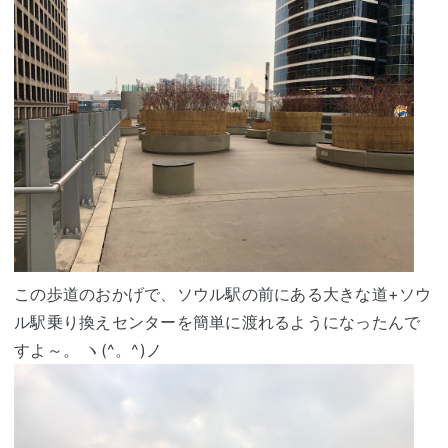
この歩道のおかげで、ソウル駅の前にある大きな道+ソウ
ル駅乗り換えセンターを簡単に渡れるようになったんで
すよ～。 ヽ(^。^)ノ